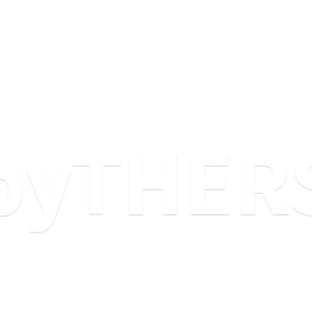
byTHER