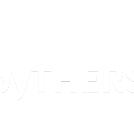
byTHER